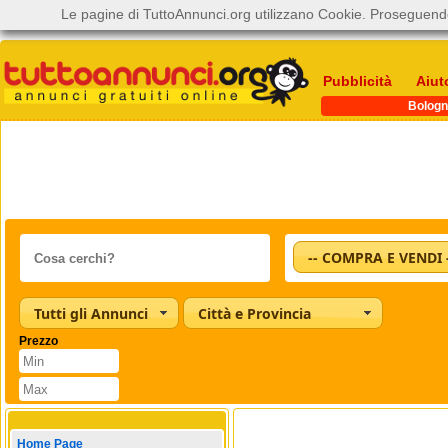
Le pagine di TuttoAnnunci.org utilizzano Cookie. Proseguendo
Pubblicità
Aiut
Bologn
-- COMPRA E VENDI 
Tutti gli Annunci
Città e Provincia
Prezzo
Home Page