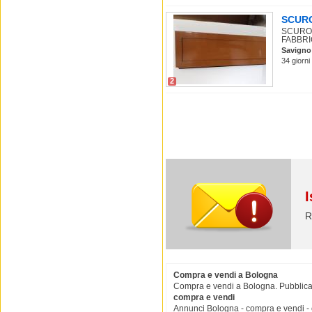
SCURO
SCURON
FABBRI
Savigno
34 giorn
2
I
R
Compra e vendi a Bologna
Compra e vendi a Bologna. Pubblica i
compra e vendi
Annunci Bologna - compra e vendi -