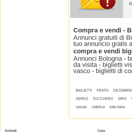
R
Compra e vendi - Bi
Annunci gratuiti di B
tuo annuncio gratis 
compra e vendi bigl
Annunci Bologna - bigl
da visita - biglietti vi
vasco - biglietti di c
BIGLIETTI
PRATO
DICEMBRE
AEREO
ZUCCHERO
SIRO
ryanair
cattolica
tutta italia
Animali
Case