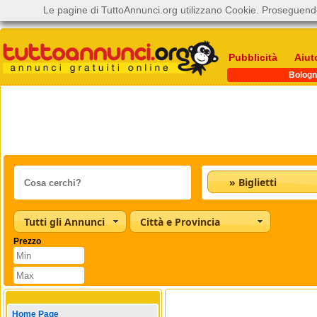
Le pagine di TuttoAnnunci.org utilizzano Cookie. Proseguendo
Pubblicità
Aiut
Bologn
» Biglietti
Tutti gli Annunci
Città e Provincia
Prezzo
Home Page