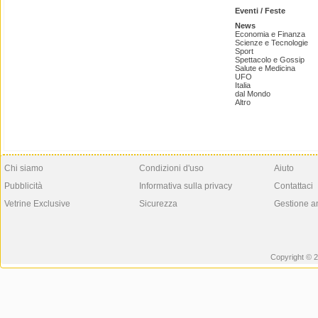
Eventi / Feste
News
Economia e Finanza
Scienze e Tecnologie
Sport
Spettacolo e Gossip
Salute e Medicina
UFO
Italia
dal Mondo
Altro
Chi siamo
Condizioni d'uso
Aiuto
Pubblicità
Informativa sulla privacy
Contattaci
Vetrine Exclusive
Sicurezza
Gestione a
Copyright © 