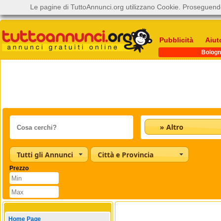
Le pagine di TuttoAnnunci.org utilizzano Cookie. Proseguendo
Pubblicità
Aiut
Bologn
» Altro
Tutti gli Annunci
Città e Provincia
Prezzo
Home Page