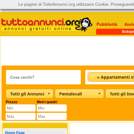
Le pagine di TuttoAnnunci.org utilizzano Cookie. Proseguendo
Pubblicità
Aiut
Bologn
Tutti gli Annunci
Pentalocali
Tutti gli Ins
Prezzo
Metri quadri
Home Page