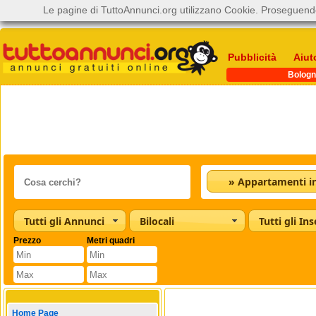
Le pagine di TuttoAnnunci.org utilizzano Cookie. Proseguendo
Pubblicità
Aiut
Bologn
Tutti gli Annunci
Bilocali
Tutti gli Ins
Prezzo
Metri quadri
Home Page