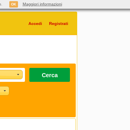
o.
Maggiori informazioni
OK
Accedi
Registrati
Cerca