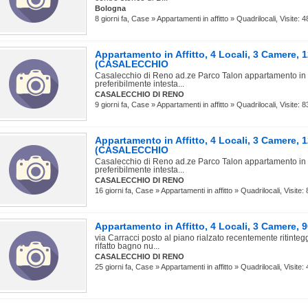
Bologna
8 giorni fa, Case » Appartamenti in affitto » Quadrilocali, Visite: 4
Appartamento in Affitto, 4 Locali, 3 Camere, 
(CASALECCHIO
Casalecchio di Reno ad.ze Parco Talon appartamento in af
preferibilmente intesta...
CASALECCHIO DI RENO
9 giorni fa, Case » Appartamenti in affitto » Quadrilocali, Visite: 8
Appartamento in Affitto, 4 Locali, 3 Camere, 
(CASALECCHIO
Casalecchio di Reno ad.ze Parco Talon appartamento in af
preferibilmente intesta...
CASALECCHIO DI RENO
16 giorni fa, Case » Appartamenti in affitto » Quadrilocali, Visite:
Appartamento in Affitto, 4 Locali, 3 Camere
via Carracci posto al piano rialzato recentemente ritinteg
rifatto bagno nu...
CASALECCHIO DI RENO
25 giorni fa, Case » Appartamenti in affitto » Quadrilocali, Visite: