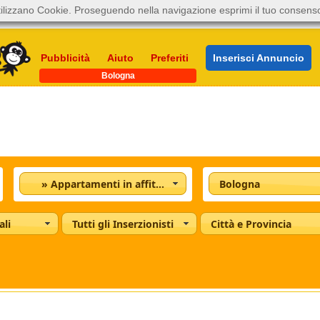
ilizzano Cookie. Proseguendo nella navigazione esprimi il tuo consens
Pubblicità
Aiuto
Preferiti
Inserisci Annuncio
Bologna
» Appartamenti in affitto
Bologna
ali
Tutti gli Inserzionisti
Città e Provincia