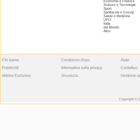
Economia e Finanza
Scienze e Tecnologie
Sport
Spettacolo e Gossip
Salute e Medicina
UFO
Italia
dal Mondo
Altro
Chi siamo
Condizioni d'uso
Aiuto
Pubblicità
Informativa sulla privacy
Contattaci
Vetrine Exclusive
Sicurezza
Gestione a
Copyright © 