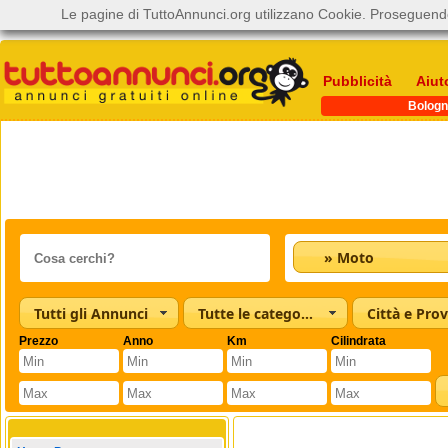
Le pagine di TuttoAnnunci.org utilizzano Cookie. Proseguendo
Pubblicità
Aiut
Bologn
» Moto
Tutti gli Annunci
Tutte le categorie
Città e Prov
Prezzo
Anno
Km
Cilindrata