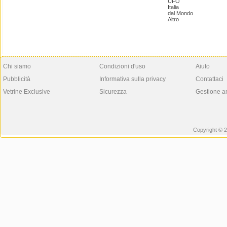
UFO
Italia
dal Mondo
Altro
Chi siamo
Condizioni d'uso
Aiuto
Pubblicità
Informativa sulla privacy
Contattaci
Vetrine Exclusive
Sicurezza
Gestione a
Copyright © 