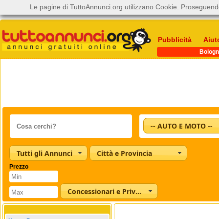
Le pagine di TuttoAnnunci.org utilizzano Cookie. Proseguendo
Pubblicità
Aiut
Bologn
-- AUTO E MOTO --
Tutti gli Annunci
Città e Provincia
Prezzo
Concessionari e Privati