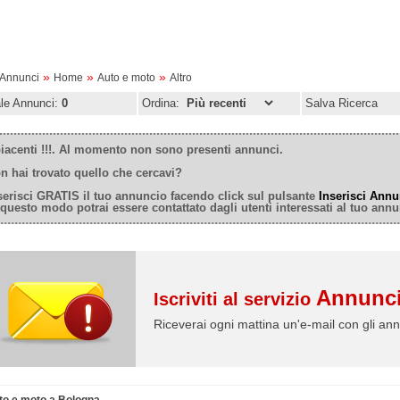
»
»
»
oAnnunci
Home
Auto e moto
Altro
ale Annunci:
0
Ordina:
Salva Ricerca
iacenti !!!. Al momento non sono presenti annunci.
n hai trovato quello che cercavi?
serisci GRATIS il tuo annuncio facendo click sul pulsante
Inserisci Annu
 questo modo potrai essere contattato dagli utenti interessati al tuo annu
Annunci
Iscriviti al servizio
Riceverai ogni mattina un'e-mail con gli ann