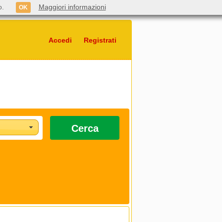
o.
Maggiori informazioni
OK
Accedi
Registrati
Cerca