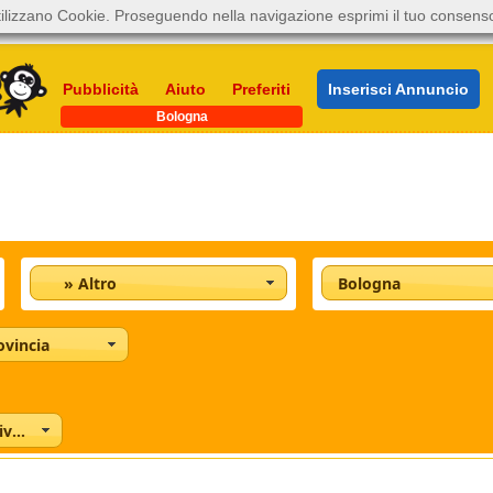
ilizzano Cookie. Proseguendo nella navigazione esprimi il tuo consens
Pubblicità
Aiuto
Preferiti
Inserisci Annuncio
Bologna
» Altro
Bologna
ovincia
Concessionari e Privati