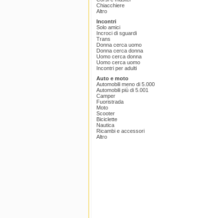
Chiacchiere
Altro
Incontri
Solo amici
Incroci di sguardi
Trans
Donna cerca uomo
Donna cerca donna
Uomo cerca donna
Uomo cerca uomo
Incontri per adulti
Auto e moto
Automobili meno di 5.000
Automobili più di 5.001
Camper
Fuoristrada
Moto
Scooter
Biciclette
Nautica
Ricambi e accessori
Altro