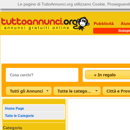
Le pagine di TuttoAnnunci.org utilizzano Cookie. Proseguendo
Pubblicità
Aiut
Bologn
» In regalo
Tutti gli Annunci
Tutte le categorie
Città e Prov
Home Page
Tutte le Categorie
Categoria