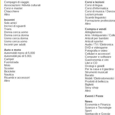
Compagni di viaggio
Corsi e lezioni
Associazioni / Attività culturali
Corsi di lingua
Corsi e master
Corsi d'informatica
Chiacchiere
Corsi di musica / Danza 
Altro
Lezioni private
Scambi linguistici
Incontri
Formazione professiona
Solo amici
Altro
Incroci di sguardi
Trans
Compra e vendi
Donna cerca uomo
Abbigliamento
Donna cerca donna
Arte / Antiquariato / Coll
Uomo cerca donna
Articoli per bambini
Uomo cerca uomo
Articoli sportivi
Incontri per adulti
Audio / TV / Elettronica
DVD e videogame
Auto e moto
Fotografia e video
Automobili meno di 5.000
Cellulari e accessori
Automobili più di 5.001
Computer e software
Camper
Gastronomia e vini
Fuoristrada
Libri e CD
Moto
Orologi e gioielli
Scooter
Per la casa e il giardino
Biciclette
Strumenti musicali
Nautica
Baratto
Ricambi e accessori
Mobili / Elettrodomestici
Altro
Prodotti di bellezza
Biglietti
Sexy shop
Altro
Eventi / Feste
News
Economia e Finanza
Scienze e Tecnologie
Sport
Spettacolo e Gossip