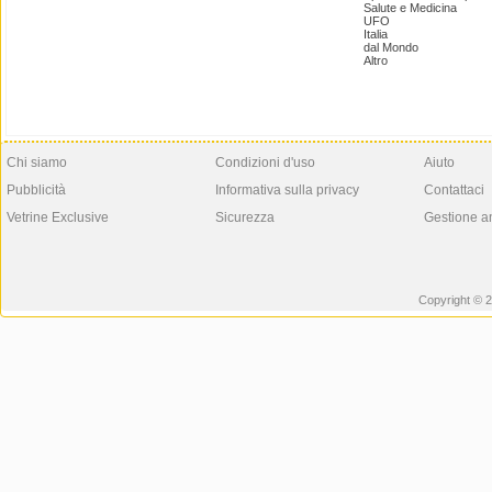
Salute e Medicina
UFO
Italia
dal Mondo
Altro
Chi siamo
Condizioni d'uso
Aiuto
Pubblicità
Informativa sulla privacy
Contattaci
Vetrine Exclusive
Sicurezza
Gestione a
Copyright © 