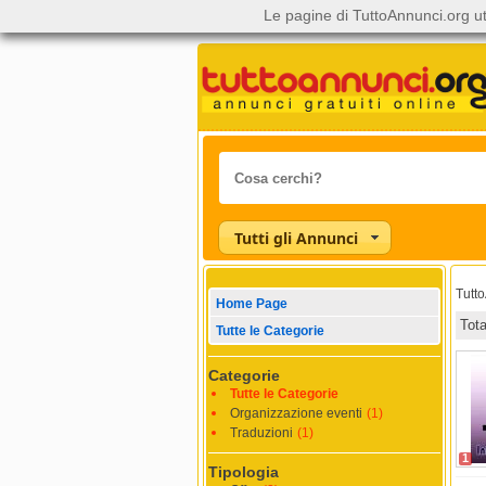
Le pagine di TuttoAnnunci.org ut
Tutti gli Annunci
Tutt
Home Page
Tot
Tutte le Categorie
Categorie
Tutte le Categorie
Organizzazione eventi
(1)
Traduzioni
(1)
1
Tipologia