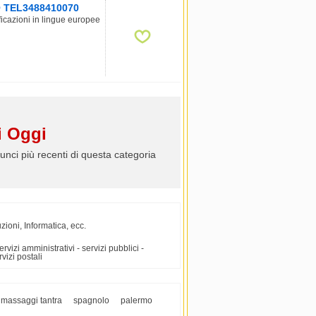
 TEL3488410070
ificazioni in lingue europee
 Oggi
unci più recenti di questa categoria
zioni, Informatica, ecc.
rvizi amministrativi - servizi pubblici -
rvizi postali
massaggi tantra
spagnolo
palermo