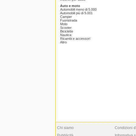
Auto e moto
Automobili meno di 5.000
Automobili più di 5.001
Camper
Fuoristrada
Moto
Scooter
Biciclette
Nautica
Ricambi e accessori
Altro
Chi siamo
Condizioni d
Pubblicità
Informativa s