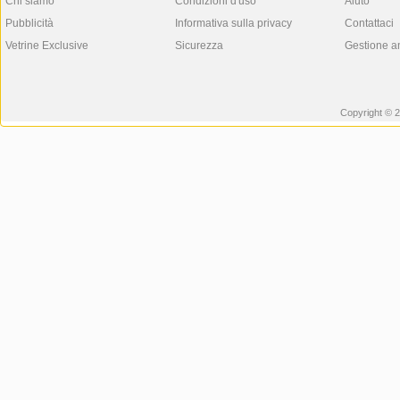
Chi siamo
Condizioni d'uso
Aiuto
Pubblicità
Informativa sulla privacy
Contattaci
Vetrine Exclusive
Sicurezza
Gestione a
Copyright © 