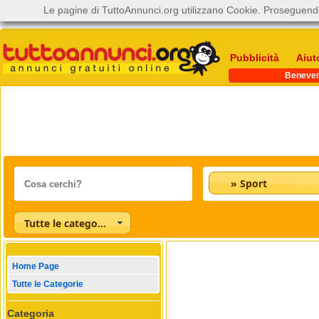
Le pagine di TuttoAnnunci.org utilizzano Cookie. Proseguendo
Pubblicità
Aiut
Beneve
» Sport
Tutte le categorie
Home Page
Tutte le Categorie
Categoria