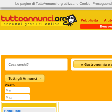
Le pagine di TuttoAnnunci.org utilizzano Cookie. Proseguendo
Pubblicità
Aiut
Beneve
» Gastronomia e v
Tutti gli Annunci
Prezzo
Home Page