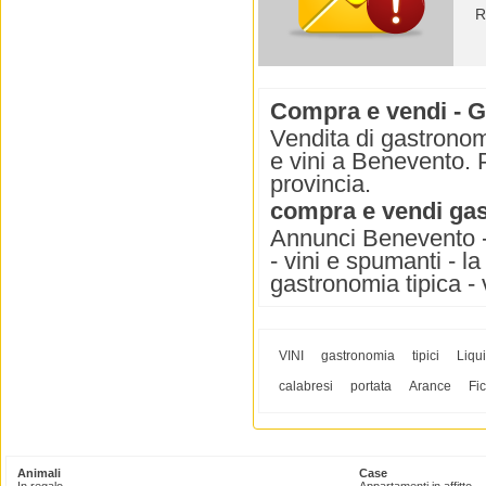
R
Compra e vendi - G
Vendita di gastrono
e vini a Benevento. 
provincia.
compra e vendi gas
Annunci Benevento - 
- vini e spumanti - l
gastronomia tipica - vi
VINI
gastronomia
tipici
Liqui
calabresi
portata
Arance
Fic
Animali
Case