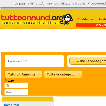
Le pagine di TuttoAnnunci.org utilizzano Cookie. Proseguendo
Pubblicità
Aiut
Beneve
» DVD e videoga
Tutti gli Annunci
Tutte le categorie
Prezzo
Home Page