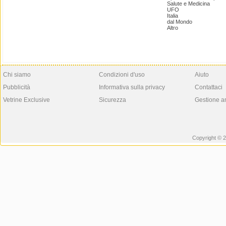
Salute e Medicina
UFO
Italia
dal Mondo
Altro
Chi siamo
Condizioni d'uso
Aiuto
Pubblicità
Informativa sulla privacy
Contattaci
Vetrine Exclusive
Sicurezza
Gestione a
Copyright © 