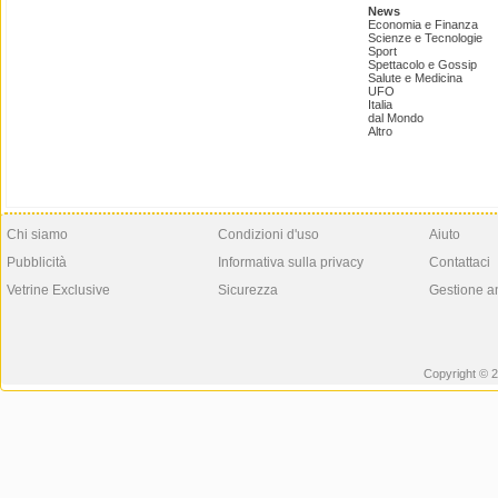
News
Economia e Finanza
Scienze e Tecnologie
Sport
Spettacolo e Gossip
Salute e Medicina
UFO
Italia
dal Mondo
Altro
Chi siamo
Condizioni d'uso
Aiuto
Pubblicità
Informativa sulla privacy
Contattaci
Vetrine Exclusive
Sicurezza
Gestione a
Copyright © 