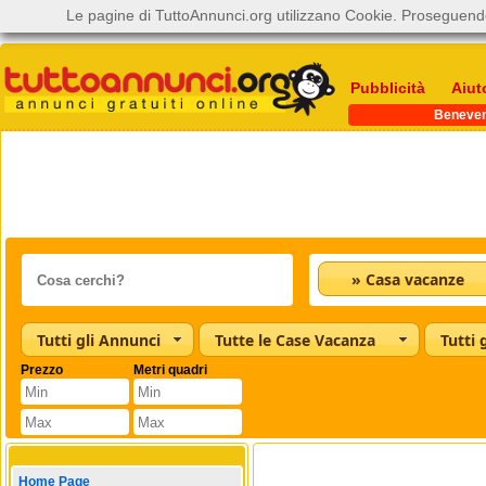
Le pagine di TuttoAnnunci.org utilizzano Cookie. Proseguendo
Pubblicità
Aiut
Beneve
» Casa vacanze
Tutti gli Annunci
Tutte le Case Vacanza
Tutti 
Prezzo
Metri quadri
Home Page