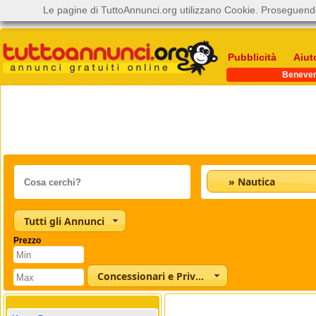
Le pagine di TuttoAnnunci.org utilizzano Cookie. Proseguendo
Pubblicità
Aiut
Beneve
» Nautica
Tutti gli Annunci
Prezzo
Concessionari e Privati