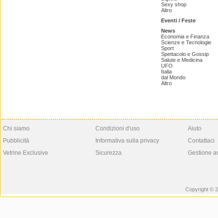
Sexy shop
Altro
Eventi / Feste
News
Economia e Finanza
Scienze e Tecnologie
Sport
Spettacolo e Gossip
Salute e Medicina
UFO
Italia
dal Mondo
Altro
Chi siamo
Condizioni d'uso
Aiuto
Pubblicità
Informativa sulla privacy
Contattaci
Vetrine Exclusive
Sicurezza
Gestione a
Copyright © 