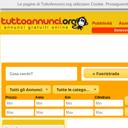
Le pagine di TuttoAnnunci.org utilizzano Cookie. Proseguendo
Pubblicità
Aiut
Beneve
» Fuoristrada
Tutti gli Annunci
Tutte le categorie
Prezzo
Anno
Km
Cilindrata