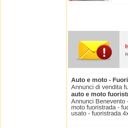
I
R
Auto e moto - Fuor
Annunci di vendita f
auto e moto fuoris
Annunci Benevento - f
moto fuoristrada - fuo
usato - fuoristrada 4