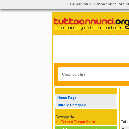
Le pagine di TuttoAnnunci.org ut
Home Page
Tutte le Categorie
Categoria
Torna a Tempo libero
Tutt