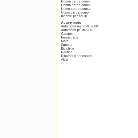
Donna cerca uomo
Donna cerca donna
Uomo cerca donna
Uomo cerca uomo
Incontri per adulti
Auto e moto
Automobili meno di 5.000
Automobili più di 5.001
Camper
Fuoristrada
Moto
Scooter
Biciclette
Nautica
Ricambi e accessori
Altro