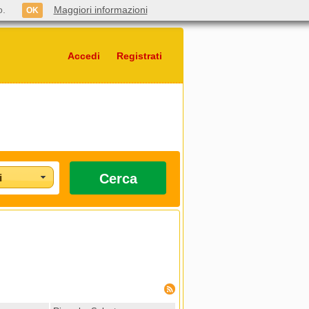
o.
Maggiori informazioni
OK
Accedi
Registrati
Cerca
i