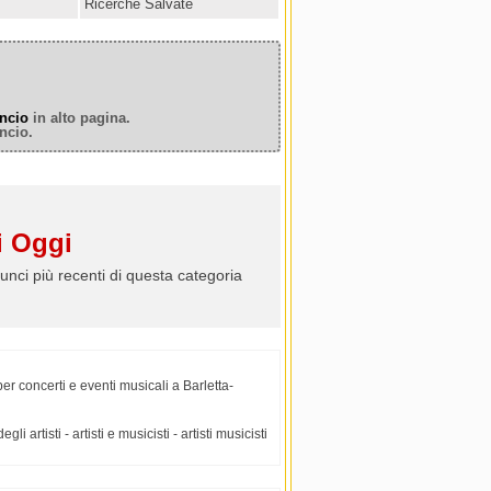
Ricerche Salvate
ncio
in alto pagina.
ncio.
 Oggi
unci più recenti di questa categoria
 per concerti e eventi musicali a Barletta-
gli artisti - artisti e musicisti - artisti musicisti