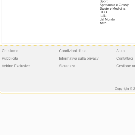
Sport
Spettacolo e Gossip
Salute e Medicina
UFO
Italia
dal Mondo
Altro
Chi siamo
Condizioni d'uso
Aiuto
Pubblicità
Informativa sulla privacy
Contattaci
Vetrine Exclusive
Sicurezza
Gestione a
Copyright © 