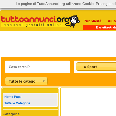
Le pagine di TuttoAnnunci.org utilizzano Cookie. Proseguendo
Pubblicità
Aiut
Barletta-Andr
» Sport
Tutte le categorie
Home Page
Tutte le Categorie
Categoria