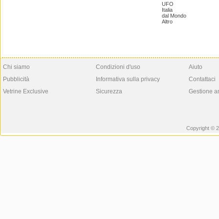
UFO
Italia
dal Mondo
Altro
Chi siamo
Condizioni d'uso
Aiuto
Pubblicità
Informativa sulla privacy
Contattaci
Vetrine Exclusive
Sicurezza
Gestione a
Copyright © 