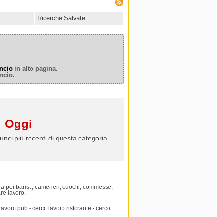
Ricerche Salvate
ncio
in alto pagina.
ncio.
 Oggi
unci più recenti di questa categoria
cia per baristi, camerieri, cuochi, commesse,
are lavoro.
lavoro pub - cerco lavoro ristorante - cerco