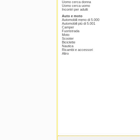
Uomo cerca donna
Uomo cerca uomo
Incontri per adulti
Auto e moto
Automobili meno di 5.000
Automobili più di 5.001
Camper
Fuoristrada
Moto
Scooter
Biciclette
Nautica
Ricambi e accessori
Altro