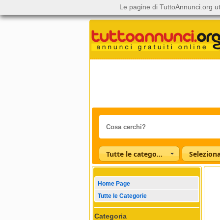
Le pagine di TuttoAnnunci.org ut
Tutte le categorie
Home Page
Tutte le Categorie
Categoria