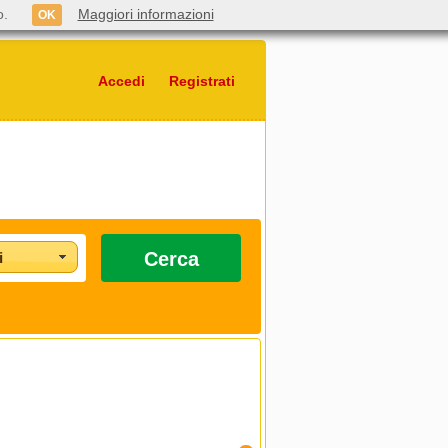
o.
Maggiori informazioni
OK
Accedi
Registrati
Cerca
i