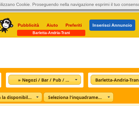
ilizzano Cookie. Proseguendo nella navigazione esprimi il tuo consens
Pubblicità
Aiuto
Preferiti
Inserisci Annuncio
Barletta-Andria-Trani
» Negozi / Bar / Pub / Ristoranti
Barletta-Andria-Tran
Seleziona la disponibilità
Seleziona l'inquadramento