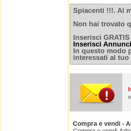
Spiacenti !!!. A
Non hai trovato q
Inserisci GRATIS 
Inserisci Annunc
In questo modo po
interessati al tu
I
R
Compra e vendi - Ar
Compra e vendi Artico