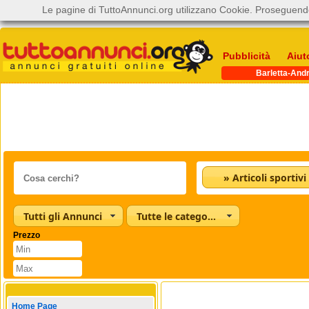
Le pagine di TuttoAnnunci.org utilizzano Cookie. Proseguendo
Pubblicità
Aiut
Barletta-Andr
» Articoli sportivi
Tutti gli Annunci
Tutte le categorie
Prezzo
Home Page