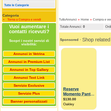
Tutte le Categorie
Categoria
»
»
Torna a Compra e vendi
TuttoAnnunci
Home
Compra e ve
Vuoi aumentare i
Totale Annunci:
0
Ord
contatti ricevuti?
Scopri i nostri servizi di
visibilità:
Annunci in Vetrina
Annunci in Premium List
Annunci in Top Gallery
Annunci Text Link
Servizio Exclusive
Servizio Plus
Banner personalizzati