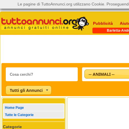
Le pagine di TuttoAnnunci.org utilizzano Cookie. Proseguendo
Pubblicità
Aiut
Barletta-Andr
-- ANIMALI --
Tutti gli Annunci
Home Page
Tutte le Categorie
Categorie