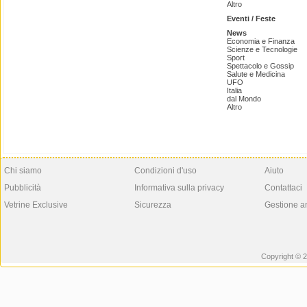
Altro
Eventi / Feste
News
Economia e Finanza
Scienze e Tecnologie
Sport
Spettacolo e Gossip
Salute e Medicina
UFO
Italia
dal Mondo
Altro
Chi siamo
Condizioni d'uso
Aiuto
Pubblicità
Informativa sulla privacy
Contattaci
Vetrine Exclusive
Sicurezza
Gestione a
Copyright © 