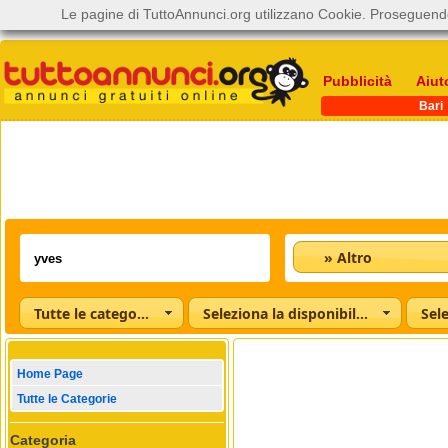
Le pagine di TuttoAnnunci.org utilizzano Cookie. Proseguendo
Pubblicità
Aiut
Bari
» Altro
Tutte le categorie
Seleziona la disponibilità
Home Page
Tutte le Categorie
Categoria