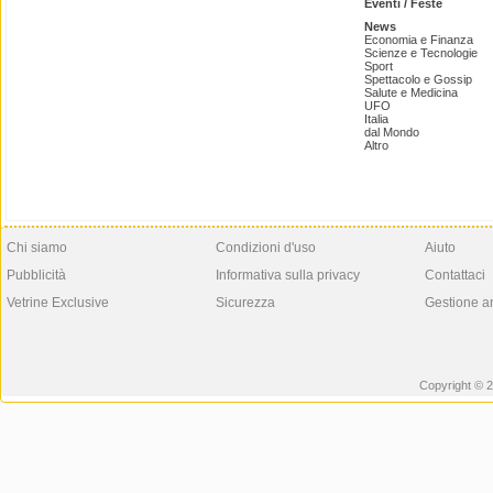
Eventi / Feste
News
Economia e Finanza
Scienze e Tecnologie
Sport
Spettacolo e Gossip
Salute e Medicina
UFO
Italia
dal Mondo
Altro
Chi siamo
Condizioni d'uso
Aiuto
Pubblicità
Informativa sulla privacy
Contattaci
Vetrine Exclusive
Sicurezza
Gestione a
Copyright © 