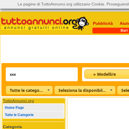
Le pagine di TuttoAnnunci.org utilizzano Cookie. Proseguendo
Pubblicità
Aiut
Bari
» Modelli/e
Tutte le categorie
Seleziona la disponibilità
TuttoAnnunci.org
Home Page
Tutte le Categorie
Categoria