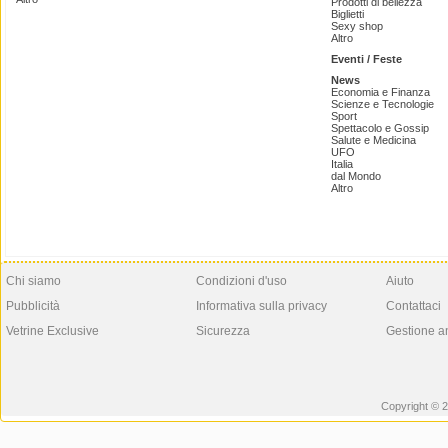
Prodotti di bellezza
Biglietti
Sexy shop
Altro
Eventi / Feste
News
Economia e Finanza
Scienze e Tecnologie
Sport
Spettacolo e Gossip
Salute e Medicina
UFO
Italia
dal Mondo
Altro
Chi siamo
Condizioni d'uso
Aiuto
Pubblicità
Informativa sulla privacy
Contattaci
Vetrine Exclusive
Sicurezza
Gestione a
Copyright © 