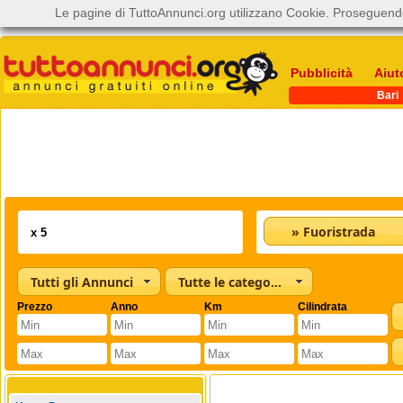
Le pagine di TuttoAnnunci.org utilizzano Cookie. Proseguendo
Pubblicità
Aiut
Bari
» Fuoristrada
Tutti gli Annunci
Tutte le categorie
Prezzo
Anno
Km
Cilindrata