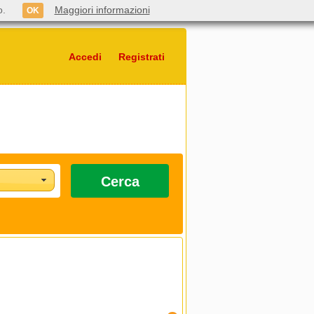
o.
Maggiori informazioni
OK
Accedi
Registrati
Cerca