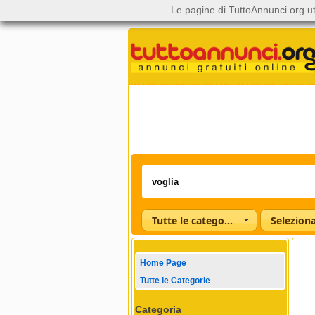
Le pagine di TuttoAnnunci.org ut
Tutte le categorie
Home Page
Tutte le Categorie
Categoria