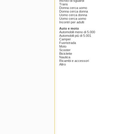
Incroci di sguardi
Trans
Donna cerca uomo
Donna cerca donna
Uomo cerca donna
Uomo cerca uomo
Incontri per adulti
Auto e moto
Automobili meno di 5.000
Automobili più di 5.001
Camper
Fuoristrada
Moto
Scooter
Biciclette
Nautica
Ricambi e accessori
Altro