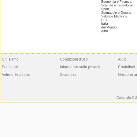
Economia e Finanza
Scienze e Tecnologie
Sport
Spettacolo e Gossip
Salute e Medicina
UFO
Italia
dal Mondo
Altro
Chi siamo
Condizioni d'uso
Aiuto
Pubblicità
Informativa sulla privacy
Contattaci
Vetrine Exclusive
Sicurezza
Gestione a
Copyright © 