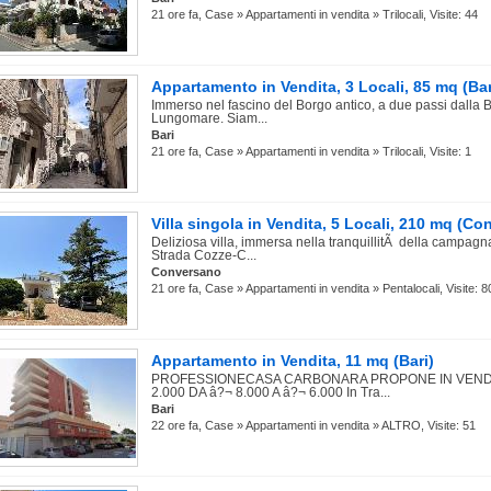
21 ore fa, Case » Appartamenti in vendita » Trilocali, Visite: 44
Appartamento in Vendita, 3 Locali, 85 mq (Bar
Immerso nel fascino del Borgo antico, a due passi dalla B
Lungomare. Siam...
Bari
21 ore fa, Case » Appartamenti in vendita » Trilocali, Visite: 1
Villa singola in Vendita, 5 Locali, 210 mq (C
Deliziosa villa, immersa nella tranquillitÃ della campagn
Strada Cozze-C...
Conversano
21 ore fa, Case » Appartamenti in vendita » Pentalocali, Visite: 8
Appartamento in Vendita, 11 mq (Bari)
PROFESSIONECASA CARBONARA PROPONE IN VENDIT
2.000 DA â?¬ 8.000 A â?¬ 6.000 In Tra...
Bari
22 ore fa, Case » Appartamenti in vendita » ALTRO, Visite: 51