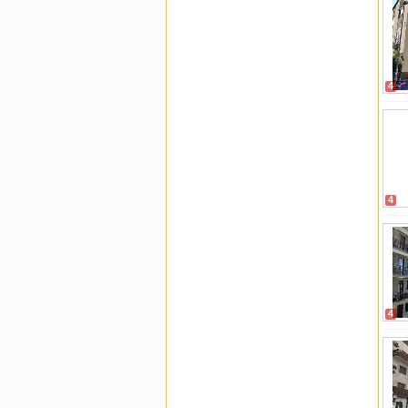
4
4
4