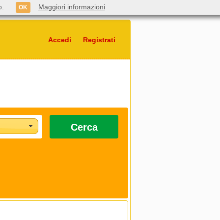
o.
Maggiori informazioni
OK
Accedi
Registrati
Cerca