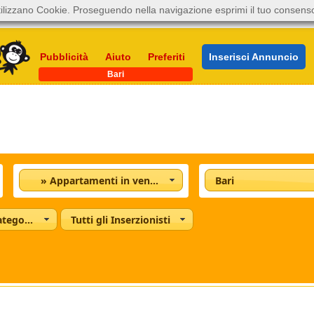
ilizzano Cookie. Proseguendo nella navigazione esprimi il tuo consens
Pubblicità
Aiuto
Preferiti
Inserisci Annuncio
Bari
» Appartamenti in vendita
Bari
Tutte le categorie
Tutti gli Inserzionisti