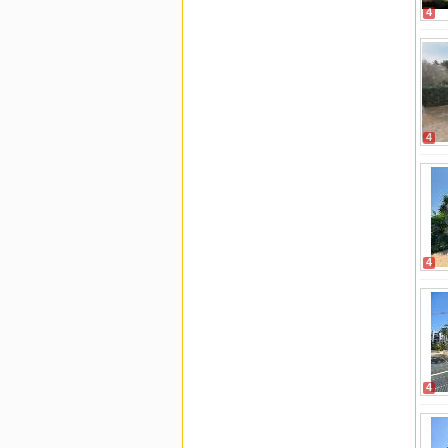
4
4
4
4