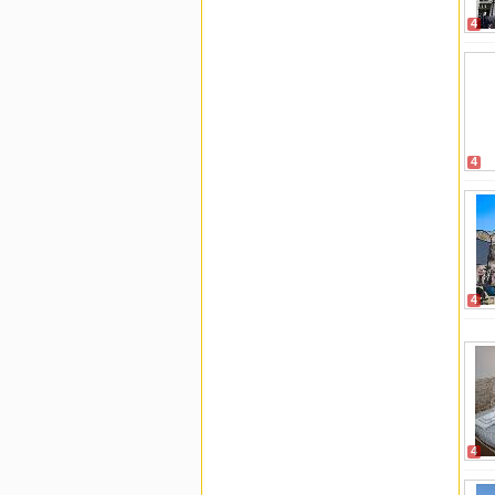
4
4
4
4