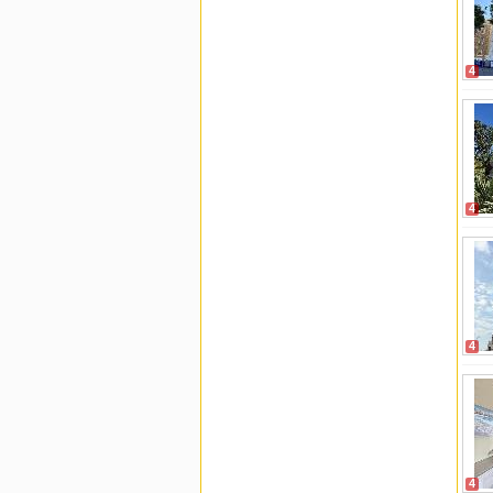
4
4
4
4