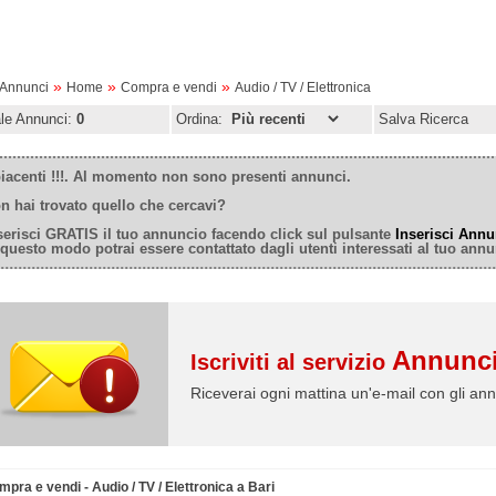
»
»
»
oAnnunci
Home
Compra e vendi
Audio / TV / Elettronica
ale Annunci:
0
Ordina:
Salva Ricerca
iacenti !!!. Al momento non sono presenti annunci.
n hai trovato quello che cercavi?
serisci GRATIS il tuo annuncio facendo click sul pulsante
Inserisci Annu
 questo modo potrai essere contattato dagli utenti interessati al tuo annu
Annunci
Iscriviti al servizio
Riceverai ogni mattina un'e-mail con gli ann
pra e vendi - Audio / TV / Elettronica a Bari