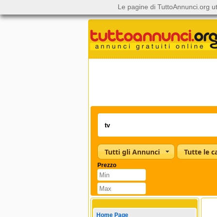
Le pagine di TuttoAnnunci.org ut
Tutti gli Annunci
Prezzo
Home Page