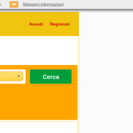
o.
Maggiori informazioni
OK
Accedi
Registrati
Cerca