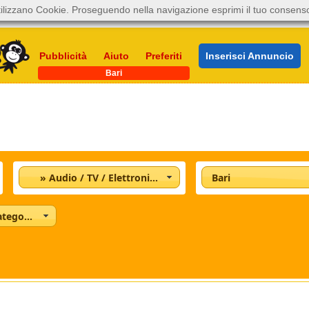
ilizzano Cookie. Proseguendo nella navigazione esprimi il tuo consens
Pubblicità
Aiuto
Preferiti
Inserisci Annuncio
Bari
» Audio / TV / Elettronica
Bari
Tutte le categorie