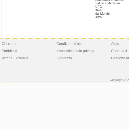
Salute e Medicina
UFO
Italia
dal Mondo
Altro
Chi siamo
Condizioni d'uso
Aiuto
Pubblicità
Informativa sulla privacy
Contattaci
Vetrine Exclusive
Sicurezza
Gestione a
Copyright © 