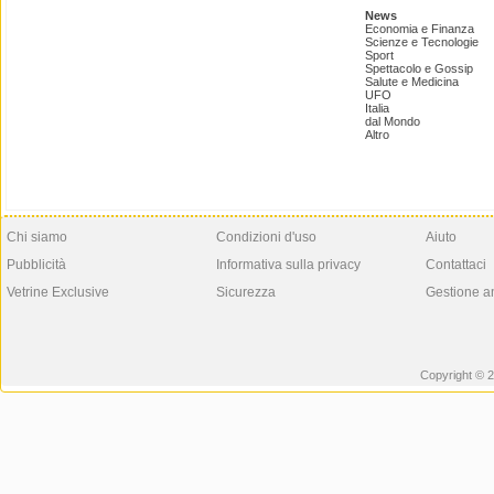
News
Economia e Finanza
Scienze e Tecnologie
Sport
Spettacolo e Gossip
Salute e Medicina
UFO
Italia
dal Mondo
Altro
Chi siamo
Condizioni d'uso
Aiuto
Pubblicità
Informativa sulla privacy
Contattaci
Vetrine Exclusive
Sicurezza
Gestione a
Copyright © 