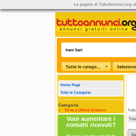
Le pagine di TuttoAnnunci.org ut
Tutte le categorie
Home Page
Tutte le Categorie
Categoria
Torna a Offerte di lavoro
Tutt
Vuoi aumentare i
Tot
contatti ricevuti?
Sp