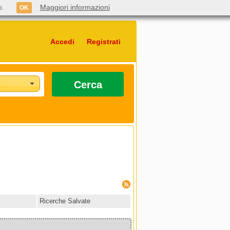
o.
Maggiori informazioni
OK
Accedi
Registrati
Cerca
Ricerche Salvate