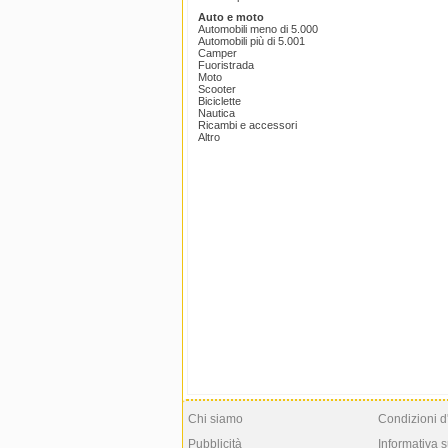
Auto e moto
Automobili meno di 5.000
Automobili più di 5.001
Camper
Fuoristrada
Moto
Scooter
Biciclette
Nautica
Ricambi e accessori
Altro
Chi siamo
Condizioni d
Pubblicità
Informativa s