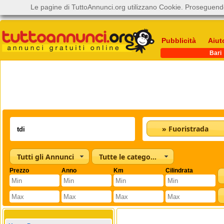
Le pagine di TuttoAnnunci.org utilizzano Cookie. Proseguendo
Pubblicità
Aiut
Bari
» Fuoristrada
Tutti gli Annunci
Tutte le categorie
Prezzo
Anno
Km
Cilindrata