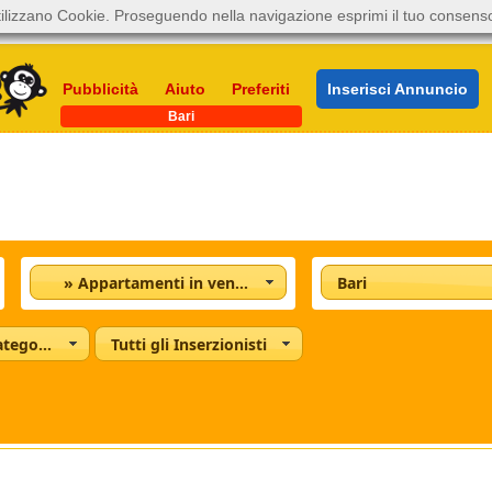
ilizzano Cookie. Proseguendo nella navigazione esprimi il tuo consens
Pubblicità
Aiuto
Preferiti
Inserisci Annuncio
Bari
» Appartamenti in vendita
Bari
Tutte le categorie
Tutti gli Inserzionisti