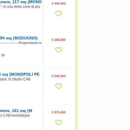
 Camere, 117 mq (MONO
€ 445.000
 in una delle zone di più
e, 94 mq (MODUGNO)
€ 268.000
————— Proponiamo in
: 58
, 90 mq (MONOPOLI PE
€ 540.000
poli, lo Studio CAB
Camere, 161 mq (M
€ 875.000
dio CAB Immobiliare