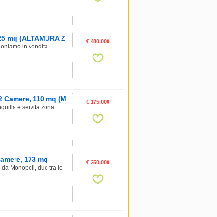
, 225 mq (ALTAMURA Z
€ 480.000
oponiamo in vendita
 2 Camere, 110 mq (M
€ 175.000
illa e servita zona
6 Camere, 173 mq
€ 250.000
m da Monopoli, due tra le