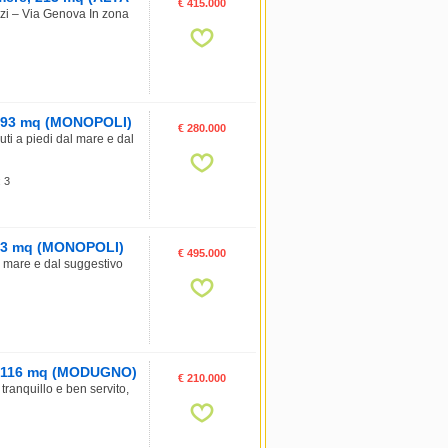
€ 415.000
zi – Via Genova In zona
e, 93 mq (MONOPOLI)
€ 280.000
ti a piedi dal mare e dal
: 3
, 73 mq (MONOPOLI)
€ 495.000
l mare e dal suggestivo
e, 116 mq (MODUGNO)
€ 210.000
nquillo e ben servito,