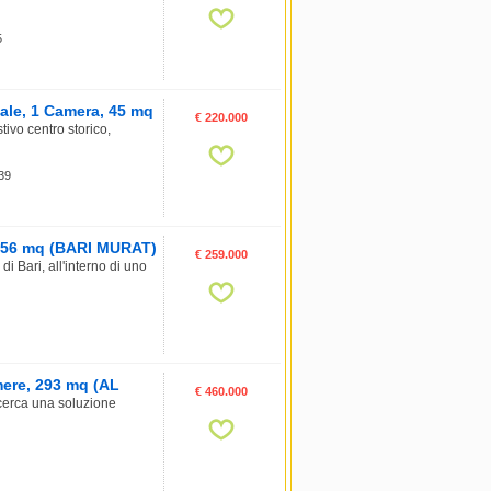
5
ale, 1 Camera, 45 mq
€ 220.000
ivo centro storico,
 39
, 56 mq (BARI MURAT)
€ 259.000
di Bari, all'interno di uno
amere, 293 mq (AL
€ 460.000
 cerca una soluzione