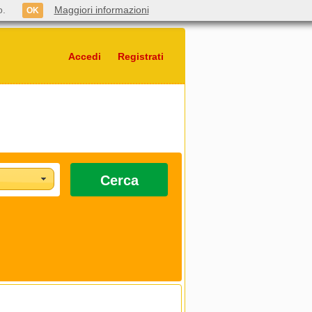
o.
Maggiori informazioni
OK
Accedi
Registrati
Cerca