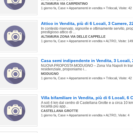
ALTAMURA VIA CARPENTINO
1 giorno fa, Case » Appartamenti in vendita » Trilocali, Visite: 42
Attico in Vendita, più di 6 Locali, 3 Camere
In contesto riservato, signorile e ottimamente servito, pr
prestigioso attico di ...
ALTAMURA ZONA VIA DELLE CAPPELLE
1 giorno fa, Case » Appartamenti in vendita » ALTRO, Visite: 149
Casa semi indipendente in Vendita, 3 Locali,
NUOVA PROPOSTA MODUGNO – Zona Via Napoli In tranqu
residenziale, proponiamo i...
MODUGNO
1 giorno fa, Case » Appartamenti in vendita » Trilocali, Visite: 42
Villa bifamiliare in Vendita, più di 6 Locali, 
A soli 4 km dal centro di Castellana Grotte e a circa 10 k
località più app...
CASTELLANA GROTTE
1 giorno fa, Case » Appartamenti in vendita » ALTRO, Visite: 4