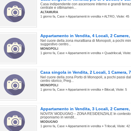
Casa indipendente con ascensore interno e grandi terraz
centrale e ottimamen...
ALTAMURA
1 giorno fa, Case » Appartamenti in vendita » ALTRO, Visite: 45
Appartamento in Vendita, 4 Locali, 2 Camer
Nel cuore della zona murattiana di Monopoli, a pochi minu
suggestivo centro...
MONOPOLI
1 giorno fa, Case » Appartamenti in vendita » Quadrilocali, Visite
Casa singola in Vendita, 2 Locali, 1 Camera
Nel cuore della zona Porto di Monopoli, a pochi passi da
centro storico, Preg...
MONOPOLI
1 giorno fa, Case » Appartamenti in vendita » Bilocali, Visite: 5
Appartamento in Vendita, 3 Locali, 2 Camer
NOVITA' MODUGNO – ZONA RESIDENZIALE In contesto tra
proponiamo in vendit...
MODUGNO
1 giorno fa, Case » Appartamenti in vendita » Trilocali, Visite: 42