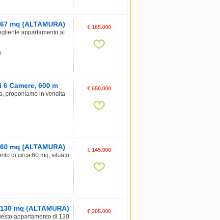
a, 67 mq (ALTAMURA)
€ 165.000
ogliente appartamento al
4
di 6 Camere, 600 m
€ 650.000
ra, proponiamo in vendita
a, 60 mq (ALTAMURA)
€ 145.000
to di circa 60 mq, situato
e, 130 mq (ALTAMURA)
€ 205.000
questo appartamento di 130