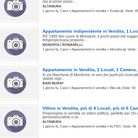
mq al primo piano ...
ALTAMURA
1 giorno fa, Case » Appartamenti in vendita » Esalocali, Visite: 8
Appartamento indipendente in Vendita, 1 Loc
Rif. 1995 Nel cuore di Monopoli, a pochi passi dal suggest
#myprojectcasa propone...
MONOPOLI ROMANELLI
1 giorno fa, Case » Appartamenti in vendita » Monolocali, Visite:
Appartamento in Vendita, 2 Locali, 1 Camera
In via Marchese di Montrone, in uno dei punti più ricercati 
stabile sign...
BARI MURAT
1 giorno fa, Case » Appartamenti in vendita » Bilocali, Visite: 50
Villino in Vendita, più di 6 Locali, più di 6 C
Proponiamo in vendita un intero edificio, perfetto per chi
personalizzabile o un...
ALTAMURA
1 giorno fa, Case » Appartamenti in vendita » ALTRO, Visite: 96