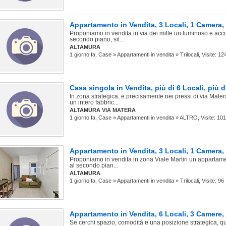
Appartamento in Vendita, 3 Locali, 1 Camer
Proponiamo in vendita in via dei mille un luminoso e acc
secondo piano, sit...
ALTAMURA
1 giorno fa, Case » Appartamenti in vendita » Trilocali, Visite: 12
Casa singola in Vendita, più di 6 Locali, più 
In zona strategica, e precisamente nei pressi di via Mate
un intero fabbric...
ALTAMURA VIA MATERA
1 giorno fa, Case » Appartamenti in vendita » ALTRO, Visite: 101
Appartamento in Vendita, 3 Locali, 1 Camer
Proponiamo in vendita in zona Viale Martiri un appartamen
al secondo pian...
ALTAMURA
1 giorno fa, Case » Appartamenti in vendita » Trilocali, Visite: 96
Appartamento in Vendita, 6 Locali, 3 Camer
Se cerchi spazio, comodità e una posizione strategica, 