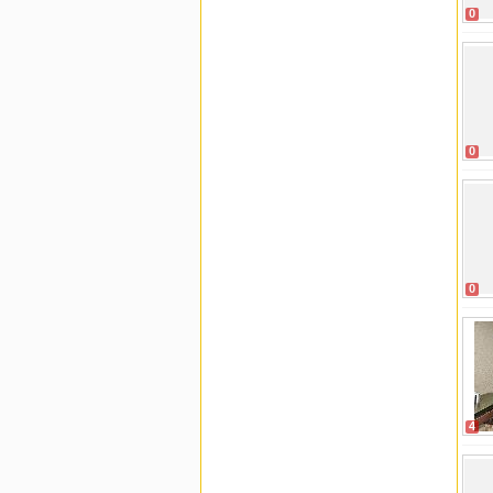
0
0
0
4