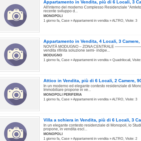
Appartamento in Vendita, più di 6 Locali, 3
All'interno del moderno Complesso Residenziale “Amleto”,
recente sviluppo d...
MONOPOLI
1 giorno fa, Case » Appartamenti in vendita » ALTRO, Visite: 3
Appartamento in Vendita, 4 Locali, 3 Camer
NOVITÀ MODUGNO – ZONA CENTRALE ———————
vendita rifinita soluzione semi- indipe...
MODUGNO
1 giorno fa, Case » Appartamenti in vendita » Quadrilocali, Visite
Attico in Vendita, più di 6 Locali, 2 Camere
In un moderno ed elegante contesto residenziale di Mono
Immobiliare propone in ve...
MONOPOLI PERIFERIA
1 giorno fa, Case » Appartamenti in vendita » ALTRO, Visite: 3
Villa a schiera in Vendita, più di 6 Locali, 3 
In un elegante contesto residenziale di Monopoli, lo Stu
propone, in vendita escl...
MONOPOLI
1 giorno fa, Case » Appartamenti in vendita » ALTRO, Visite: 2