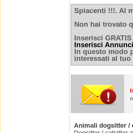
Spiacenti !!!. A
Non hai trovato q
Inserisci GRATIS 
Inserisci Annunc
In questo modo po
interessati al tu
I
R
Animali dogsitter / 
Dogsitter / catsitter 