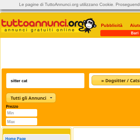
Le pagine di TuttoAnnunci.org utilizzano Cookie. Proseguendo
Pubblicità
Aiut
Bari
» Dogsitter / Catsi
Tutti gli Annunci
Prezzo
Home Page