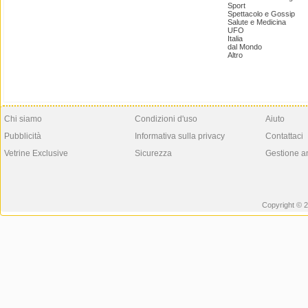
Sport
Spettacolo e Gossip
Salute e Medicina
UFO
Italia
dal Mondo
Altro
Chi siamo
Condizioni d'uso
Aiuto
Pubblicità
Informativa sulla privacy
Contattaci
Vetrine Exclusive
Sicurezza
Gestione a
Copyright © 