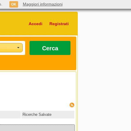
o.
Maggiori informazioni
OK
Accedi
Registrati
Cerca
Ricerche Salvate