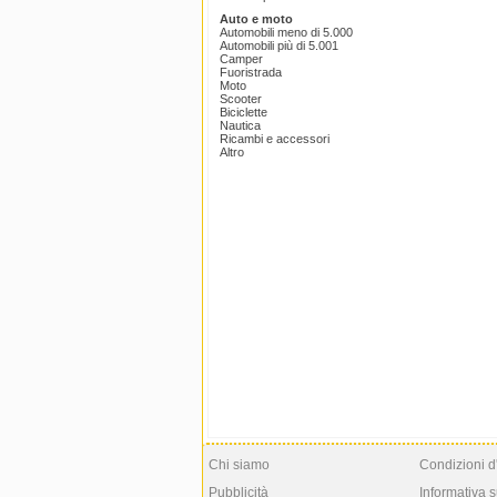
Auto e moto
Automobili meno di 5.000
Automobili più di 5.001
Camper
Fuoristrada
Moto
Scooter
Biciclette
Nautica
Ricambi e accessori
Altro
Chi siamo
Condizioni d
Pubblicità
Informativa s