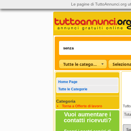
Le pagine di TuttoAnnunci.org ut
Tutte le categorie
Home Page
Tutte le Categorie
Categoria
Torna a Offerte di lavoro
Tutt
Vuoi aumentare i
Tot
contatti ricevuti?
Sp