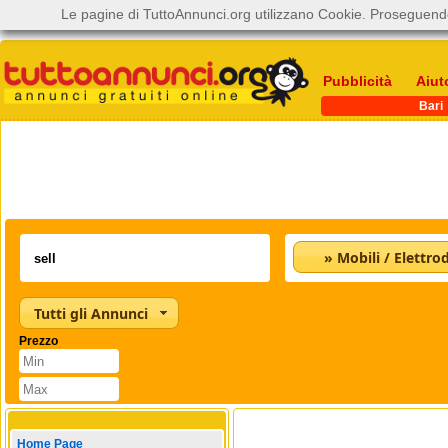
Le pagine di TuttoAnnunci.org utilizzano Cookie. Proseguendo
Pubblicità
Aiut
Bari
Tutti gli Annunci
Prezzo
Home Page