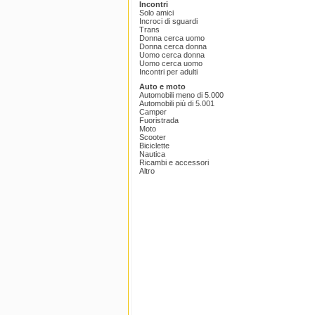
Incontri
Solo amici
Incroci di sguardi
Trans
Donna cerca uomo
Donna cerca donna
Uomo cerca donna
Uomo cerca uomo
Incontri per adulti
Auto e moto
Automobili meno di 5.000
Automobili più di 5.001
Camper
Fuoristrada
Moto
Scooter
Biciclette
Nautica
Ricambi e accessori
Altro