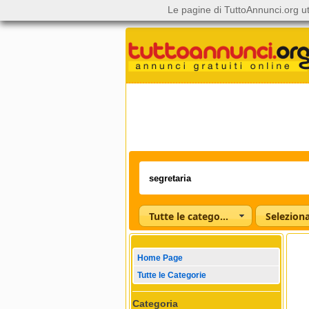
Le pagine di TuttoAnnunci.org ut
Tutte le categorie
Home Page
Tutte le Categorie
Categoria