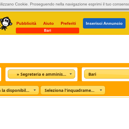
ilizzano Cookie. Proseguendo nella navigazione esprimi il tuo consens
Pubblicità
Aiuto
Preferiti
Inserisci Annuncio
Bari
» Segreteria e amministrazione
Bari
Seleziona la disponibilità
Seleziona l'inquadramento