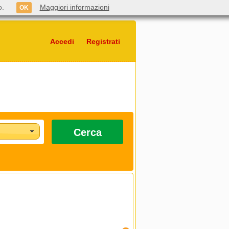
o.
Maggiori informazioni
OK
Accedi
Registrati
Cerca