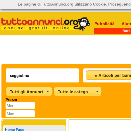
Le pagine di TuttoAnnunci.org utilizzano Cookie. Proseguendo
Pubblicità
Aiut
Bari
» Articoli per bam
Tutti gli Annunci
Tutte le categorie
Prezzo
Home Page