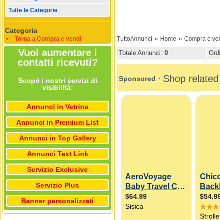
Tutte le Categorie
Categoria
»
»
Torna a Compra e vendi
TuttoAnnunci
Home
Compra e ve
Vuoi aumentare i
Totale Annunci:
0
Ord
contatti ricevuti?
Scopri i nostri servizi di
visibilità:
Annunci in Vetrina
Annunci in Premium List
Annunci in Top Gallery
Annunci Text Link
Servizio Exclusive
Servizio Plus
Banner personalizzati