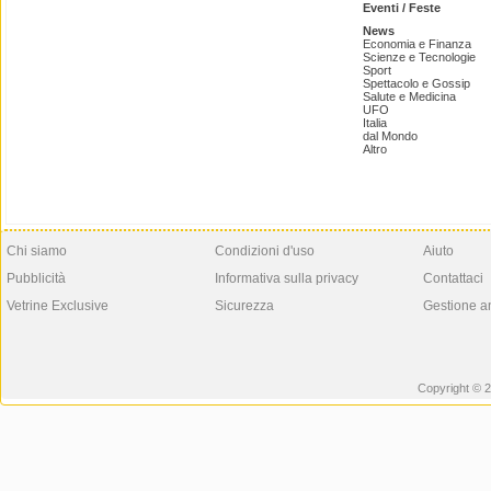
Eventi / Feste
News
Economia e Finanza
Scienze e Tecnologie
Sport
Spettacolo e Gossip
Salute e Medicina
UFO
Italia
dal Mondo
Altro
Chi siamo
Condizioni d'uso
Aiuto
Pubblicità
Informativa sulla privacy
Contattaci
Vetrine Exclusive
Sicurezza
Gestione a
Copyright © 