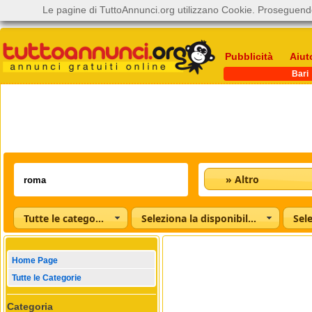
Le pagine di TuttoAnnunci.org utilizzano Cookie. Proseguendo
Pubblicità
Aiut
Bari
» Altro
Tutte le categorie
Seleziona la disponibilità
Home Page
Tutte le Categorie
Categoria