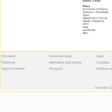
Eventi / Feste
News
Economia e Finanza
Scienze e Tecnologie
Sport
Spettacolo e Gossip
Salute e Medicina
UFO
Italia
dal Mondo
Altro
Chi siamo
Condizioni d'uso
Aiuto
Pubblicità
Informativa sulla privacy
Contattaci
Vetrine Exclusive
Sicurezza
Gestione a
Copyright © 