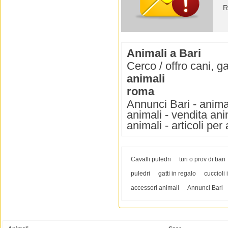
R
Animali a Bari
Cerco / offro cani, ga
animali
roma
Annunci Bari - animal
animali - vendita anim
animali - articoli per
Cavalli puledri
turi o prov di bari
puledri
gatti in regalo
cuccioli 
accessori animali
Annunci Bari