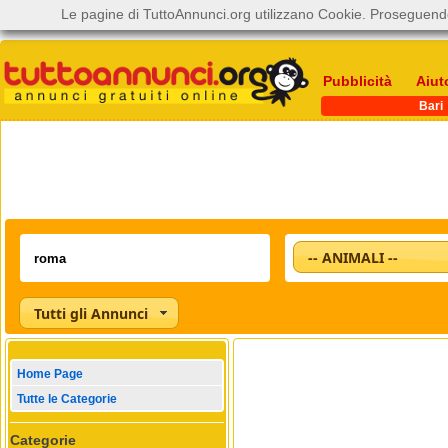
Le pagine di TuttoAnnunci.org utilizzano Cookie. Proseguendo
Pubblicità
Aiut
Bari
-- ANIMALI --
Tutti gli Annunci
Home Page
Tutte le Categorie
Categorie