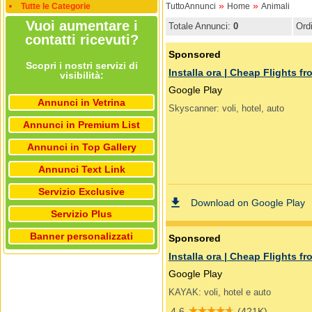
»
»
Tutte le Categorie
TuttoAnnunci
Home
Animali
Vuoi aumentare i
Totale Annunci:
0
Ord
contatti ricevuti?
Scopri i nostri servizi di
visibilità:
Annunci in Vetrina
Annunci in Premium List
Annunci in Top Gallery
Annunci Text Link
Servizio Exclusive
Servizio Plus
Banner personalizzati