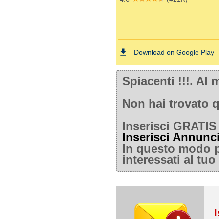
Spiacenti !!!. A
Non hai trovato q
Inserisci GRATIS 
Inserisci Annunc
In questo modo po
interessati al tu
I