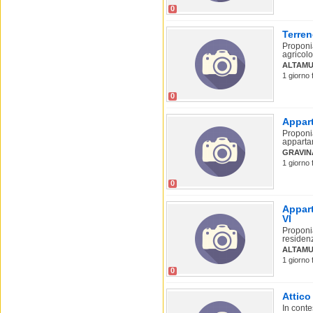
0
Terre
Proponia
agricolo
ALTAMU
1 giorno 
0
Appart
Proponia
apparta
GRAVIN
1 giorno 
0
Appart
VI
Proponia
residenz
ALTAMU
1 giorno 
0
Attico
In conte