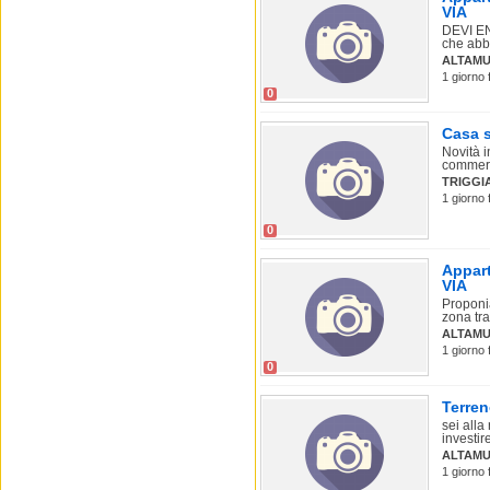
VIA
DEVI EN
che abbi
ALTAMU
1 giorno 
0
Casa s
Novità i
commerci
TRIGGI
1 giorno 
0
Appart
VIA
Proponi
zona tra
ALTAMU
1 giorno 
0
Terre
sei alla
investire
ALTAMU
1 giorno 