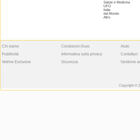
Salute e Medicina
UFO
Italia
dal Mondo
Altro
Chi siamo
Condizioni d'uso
Aiuto
Pubblicità
Informativa sulla privacy
Contattaci
Vetrine Exclusive
Sicurezza
Gestione a
Copyright © 