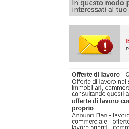
In questo modo po
interessati al tu
I
R
Offerte di lavoro -
Offerte di lavoro nel
immobiliari, commerci
consultando questi 
offerte di lavoro c
proprio
Annunci Bari - lavoro 
commerciale - offerte
lavoro agenti - comm