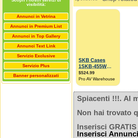
Scopri i nostri servizi di
visibilità:
Annunci in Vetrina
Annunci in Premium List
Annunci in Top Gallery
Annunci Text Link
Servizio Exclusive
Servizio Plus
Banner personalizzati
Spiacenti !!!. A
Non hai trovato q
Inserisci GRATIS 
Inserisci Annunc