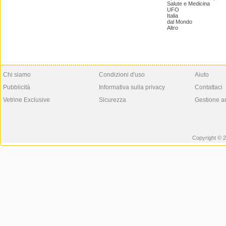
Salute e Medicina
UFO
Italia
dal Mondo
Altro
Chi siamo
Condizioni d'uso
Aiuto
Pubblicità
Informativa sulla privacy
Contattaci
Vetrine Exclusive
Sicurezza
Gestione a
Copyright © 